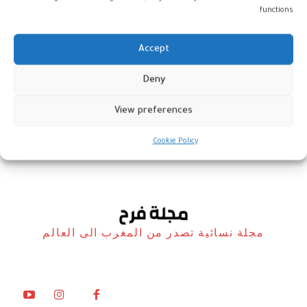
functions.
Accept
كيش بالجبن: وصفة غنية بطعم
Deny
كريمي شهي
View preferences
مطبخ فرح
21 فبراير، 2026
Cookie Policy
مجلة نسائية تصدر من المغرب الى العالم