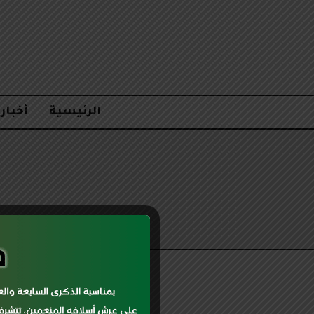
الرئيسية
أخبار