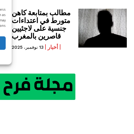
مطالب بمتابعة كاهن
cess
h as
متورط في اعتداءات
 may
جنسية على لاجئيين
ons.
قاصرين بالمغرب
أخبار
13 نوفمبر، 2025