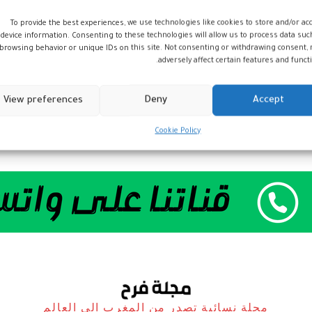
To provide the best experiences, we use technologies like cookies to store and/or ac
device information. Consenting to these technologies will allow us to process data suc
browsing behavior or unique IDs on this site. Not consenting or withdrawing consent,
adversely affect certain features and functi
View preferences
Deny
Accept
Cookie Policy
مجلة نسائية تصدر من المغرب الى العالم