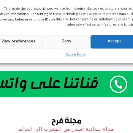
To provide the best experiences, we use technologies like cookies to store and/or ac
device information. Consenting to these technologies will allow us to process data suc
browsing behavior or unique IDs on this site. Not consenting or withdrawing consent,
adversely affect certain features and functi
View preferences
Deny
Accept
Cookie Policy
مجلة نسائية تصدر من المغرب الى العالم