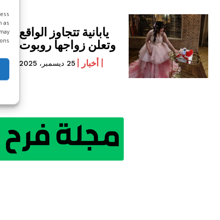
cess
h as
يابانية تتجاوز الواقع
 may
وتعلن زواجها روبوت
ons.
أخبار
25 ديسمبر، 2025