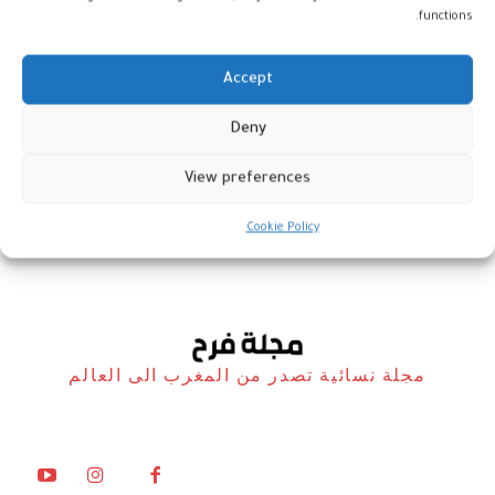
functions.
Accept
ليلى سليماني تسيئ إلى صورة
Deny
المرأة المغربية
View preferences
لك سيدتي
28 أكتوبر، 2025
Cookie Policy
مجلة نسائية تصدر من المغرب الى العالم