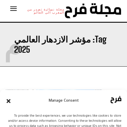
مجلة نسائية تصدر من
المغرب الى العالم
م
Tag:
مؤشر الازدهار العالمي
2025
Manage Consent
To provide the best experiences, we use technologies like cookies to store
and/or access device information. Consenting to these technologies will allow
us to process data such as browsing behavior or unique IDs on this site. Not