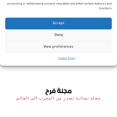
consenting or withdrawing consent, may adversely affect certain features and
functions.
Accept
Deny
المغرب في مؤشر الازدهار العالمي
لسنة 2025
View preferences
أخبار
27 ديسمبر، 2025
Cookie Policy
مجلة نسائية تصدر من المغرب الى العالم