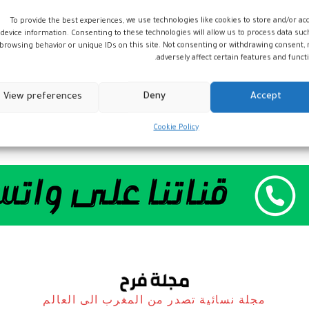
To provide the best experiences, we use technologies like cookies to store and/or ac
device information. Consenting to these technologies will allow us to process data suc
browsing behavior or unique IDs on this site. Not consenting or withdrawing consent,
adversely affect certain features and functi
View preferences
Deny
Accept
Cookie Policy
مجلة نسائية تصدر من المغرب الى العالم