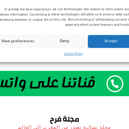
To provide the best experiences, we use technologies like cookies to store and/or ac
device information. Consenting to these technologies will allow us to process data suc
browsing behavior or unique IDs on this site. Not consenting or withdrawing consent,
adversely affect certain features and functi
View preferences
Deny
Accept
Cookie Policy
مجلة نسائية تصدر من المغرب الى العالم