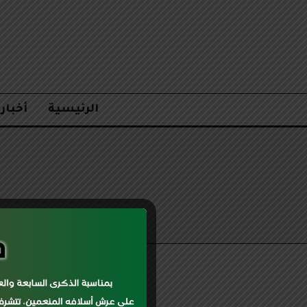
الرئيسية
أخبار