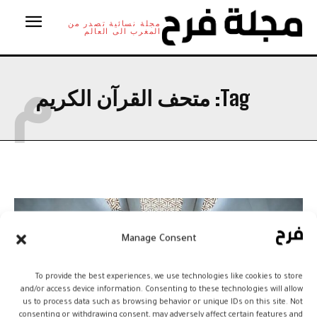
مجلة نسائية تصدر من
المغرب الى العالم
م
Tag:
متحف القرآن الكريم
Manage Consent
To provide the best experiences, we use technologies like cookies to store
and/or access device information. Consenting to these technologies will allow
us to process data such as browsing behavior or unique IDs on this site. Not
consenting or withdrawing consent, may adversely affect certain features and