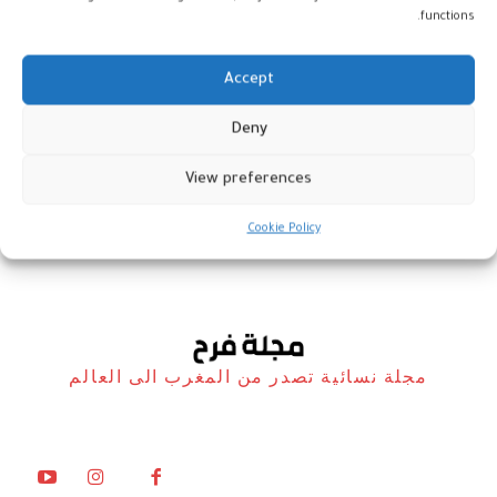
functions.
Accept
الرياض تعرض أكبر مصحف في
Deny
العالم
View preferences
أخبار
17 فبراير، 2026
Cookie Policy
مجلة نسائية تصدر من المغرب الى العالم