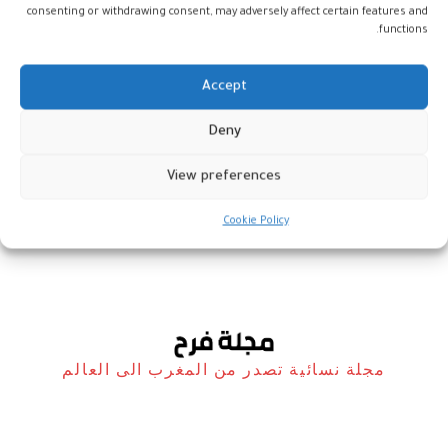
consenting or withdrawing consent, may adversely affect certain features and
functions.
Accept
نهيان بن مبارك يشهد فعالية “لقاء
Deny
من الفضاء”مع رائد الفضاء الإماراتي
سلطان النيادي
View preferences
أخبار
4 أغسطس، 2023
Cookie Policy
مجلة نسائية تصدر من المغرب الى العالم