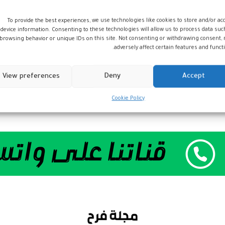
To provide the best experiences, we use technologies like cookies to store and/or ac
device information. Consenting to these technologies will allow us to process data suc
browsing behavior or unique IDs on this site. Not consenting or withdrawing consent,
adversely affect certain features and functi
View preferences
Deny
Accept
Cookie Policy