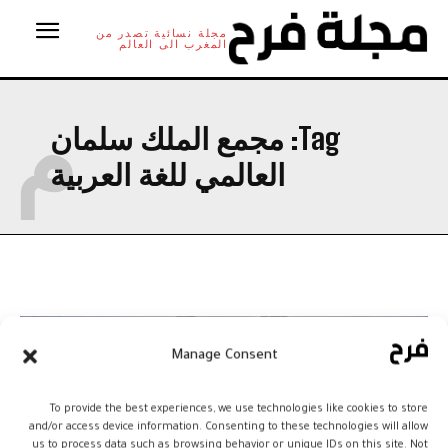
مجلة نسائية تصدر من
المغرب الى العالم
م
Tag:
مجمع الملك سلمان
العالمي للغة العربية
Manage Consent
To provide the best experiences, we use technologies like cookies to store
and/or access device information. Consenting to these technologies will allow
us to process data such as browsing behavior or unique IDs on this site. Not