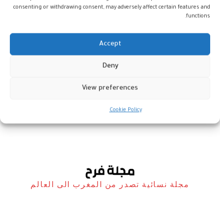
consenting or withdrawing consent, may adversely affect certain features and
functions.
Accept
Deny
تتويج مغربي في جائزة مجمع الملك
سلمان العالمي للغة العربية
View preferences
أخبار
28 أكتوبر، 2025
Cookie Policy
مجلة نسائية تصدر من المغرب الى العالم