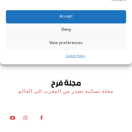
functions.
Accept
Deny
فساتين بيضاء محتشمة للمحجبات
View preferences
موضة و نصائح
19 ديسمبر، 2022
Cookie Policy
مجلة نسائية تصدر من المغرب الى العالم