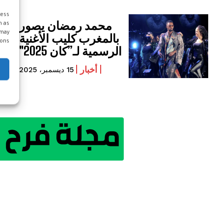
cess
محمد رمضان يصور
h as
 may
بالمغرب كليب الأغنية
ons.
الرسمية لـ”كان 2025″
أخبار
15 ديسمبر، 2025