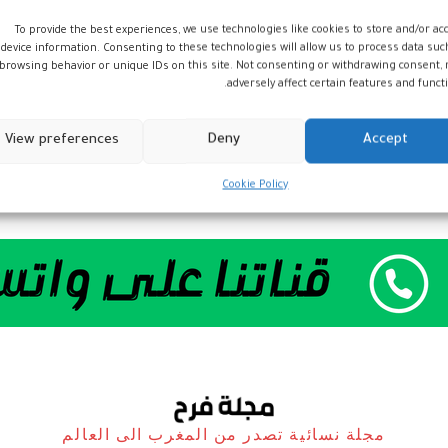
To provide the best experiences, we use technologies like cookies to store and/or ac
device information. Consenting to these technologies will allow us to process data suc
browsing behavior or unique IDs on this site. Not consenting or withdrawing consent,
adversely affect certain features and functi
View preferences
Deny
Accept
Cookie Policy
مجلة نسائية تصدر من المغرب الى العالم