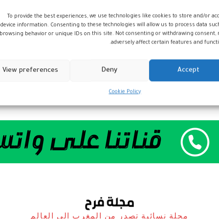
To provide the best experiences, we use technologies like cookies to store and/or ac
device information. Consenting to these technologies will allow us to process data suc
browsing behavior or unique IDs on this site. Not consenting or withdrawing consent,
adversely affect certain features and functi
View preferences
Deny
Accept
Cookie Policy
مجلة نسائية تصدر من المغرب الى العالم