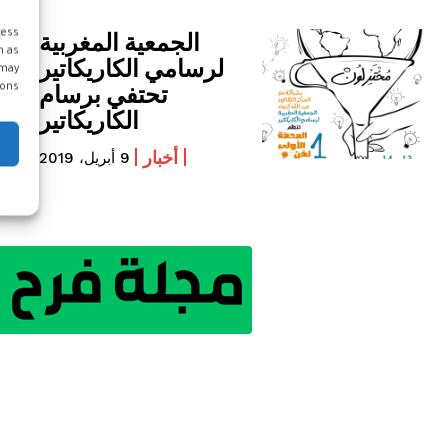
الجمعية المغربية
cess
h as
لرسامي الكاريكاتير
 may
تحتفي برسام
ons.
الكاريكاتير
أخبار
9 أبريل، 2019