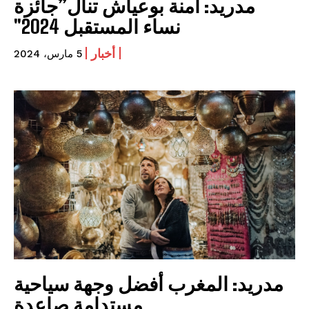
مدريد: آمنة بوعياش تنال”جائزة
نساء المستقبل 2024″
أخبار
5 مارس، 2024
مدريد: المغرب أفضل وجهة سياحية
مستدامة صاعدة