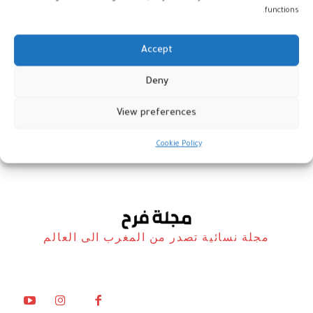
functions.
Accept
المغرب في صدارة إفريقيا باستضافة
Deny
مراكز البيانات
View preferences
أخبار
20 يونيو، 2025
Cookie Policy
مجلة نسائية تصدر من المغرب الى العالم