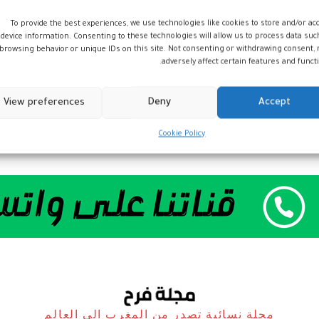
To provide the best experiences, we use technologies like cookies to store and/or ac
device information. Consenting to these technologies will allow us to process data suc
browsing behavior or unique IDs on this site. Not consenting or withdrawing consent,
adversely affect certain features and functi
View preferences
Deny
Accept
Cookie Policy
مجلة نسائية تصدر من المغرب الى العالم