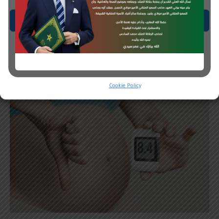
Accept
مرض السكري في عبوة مشروبات
Deny
غازية يومياً
View preferences
صحة
5 أغسطس، 2025
Cookie Policy