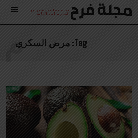
مجلة نسائية تصدر من
المغرب الى العالم
م
Tag:
مرض السكري