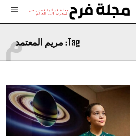
مجلة نسائية تصدر من
المغرب الى العالم
م
Tag:
مريم المعتمد