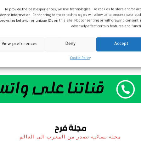
To provide the best experiences, we use technologies like cookies to store and/or ac
device information. Consenting to these technologies will allow us to process data suc
browsing behavior or unique IDs on this site. Not consenting or withdrawing consent,
adversely affect certain features and functi
View preferences
Deny
Accept
Cookie Policy
مجلة نسائية تصدر من المغرب الى العالم