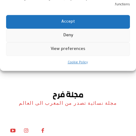
functions.
Accept
مطارات المملكة تنخرط في أجواء
Deny
كأس إفريقيا للأمم 2025
View preferences
أخبار
18 ديسمبر، 2025
Cookie Policy
مجلة نسائية تصدر من المغرب الى العالم