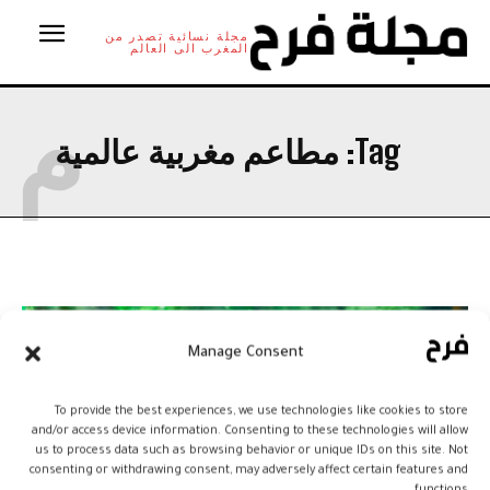
مجلة نسائية تصدر من
المغرب الى العالم
م
Tag:
مطاعم مغربية عالمية
Manage Consent
To provide the best experiences, we use technologies like cookies to store
and/or access device information. Consenting to these technologies will allow
us to process data such as browsing behavior or unique IDs on this site. Not
consenting or withdrawing consent, may adversely affect certain features and