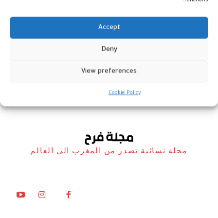
functions.
Accept
Deny
اعترافات العالم بالمطبخ المغربي
View preferences
المطبخ المغربي – مارس 2026
1 مارس، 2026
Cookie Policy
مجلة نسائية تصدر من المغرب الى العالم