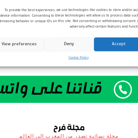
To provide the best experiences, we use technologies like cookies to store and/or ac
device information. Consenting to these technologies will allow us to process data suc
browsing behavior or unique IDs on this site. Not consenting or withdrawing consent,
adversely affect certain features and functi
View preferences
Deny
Accept
Cookie Policy
مجلة نسائية تصدر من المغرب الى العالم