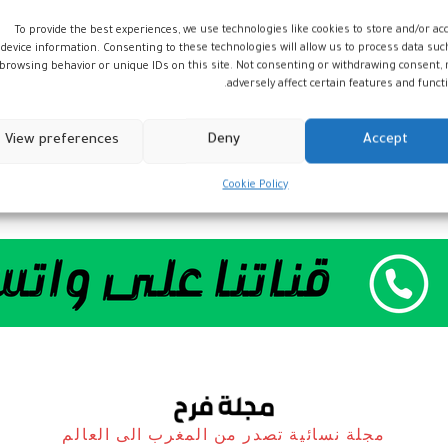
To provide the best experiences, we use technologies like cookies to store and/or ac
device information. Consenting to these technologies will allow us to process data suc
browsing behavior or unique IDs on this site. Not consenting or withdrawing consent,
adversely affect certain features and functi
View preferences
Deny
Accept
Cookie Policy
مجلة نسائية تصدر من المغرب الى العالم