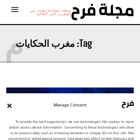
مجلة نسائية تصدر من
المغرب الى العالم
م
Tag:
مغرب الحكايات
Manage Consent
To provide the best experiences, we use technologies like cookies to store
and/or access device information. Consenting to these technologies will allow
us to process data such as browsing behavior or unique IDs on this site. Not
consenting or withdrawing consent, may adversely affect certain features and