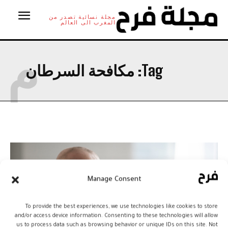
مجلة نسائية تصدر من
المغرب الى العالم
م
Tag:
مكافحة السرطان
Manage Consent
To provide the best experiences, we use technologies like cookies to store
and/or access device information. Consenting to these technologies will allow
us to process data such as browsing behavior or unique IDs on this site. Not