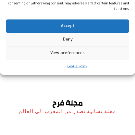
consenting or withdrawing consent, may adversely affect certain features and
functions.
Accept
مذكرة تفاهم بين وزارة الصحة
Deny
والوكالة الدولية للطاقة
الذرية لمكافحة السرطان
View preferences
أخبار
21 يونيو، 2022
Cookie Policy
مجلة نسائية تصدر من المغرب الى العالم