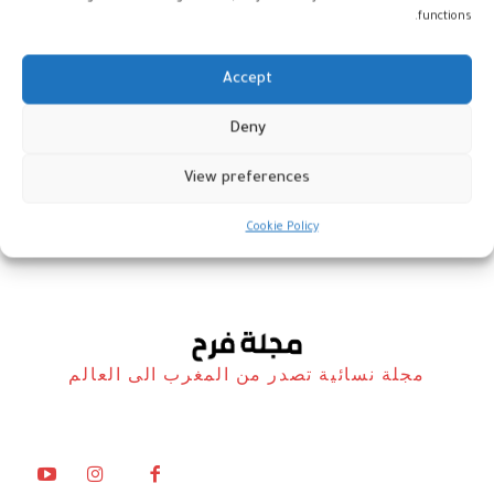
functions.
Accept
الرباط: افتتاح مكتبة السلطان
Deny
قابوس
View preferences
أخبار
17 أبريل، 2026
Cookie Policy
مجلة نسائية تصدر من المغرب الى العالم