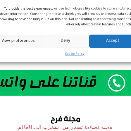
To provide the best experiences, we use technologies like cookies to store and/or ac
device information. Consenting to these technologies will allow us to process data suc
browsing behavior or unique IDs on this site. Not consenting or withdrawing consent,
adversely affect certain features and functi
View preferences
Deny
Accept
Cookie Policy
مجلة نسائية تصدر من المغرب الى العالم