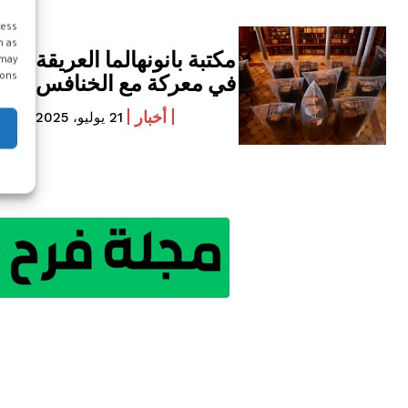
cess
h as
مكتبة بانونهالما العريقة
 may
في معركة مع الخنافس
ons.
أخبار
21 يوليو، 2025