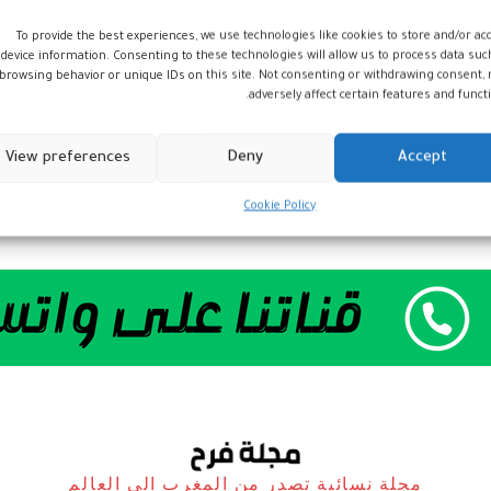
To provide the best experiences, we use technologies like cookies to store and/or ac
device information. Consenting to these technologies will allow us to process data suc
browsing behavior or unique IDs on this site. Not consenting or withdrawing consent,
adversely affect certain features and functi
View preferences
Deny
Accept
Cookie Policy
مجلة نسائية تصدر من المغرب الى العالم