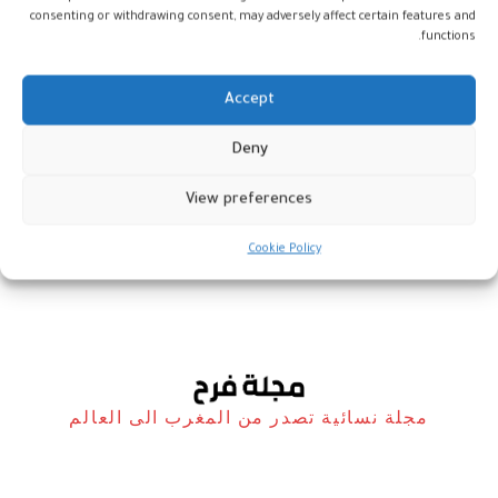
consenting or withdrawing consent, may adversely affect certain features and
functions.
Accept
Deny
الدورة الثانية من مهرجان مراكش
للكتاب الإفريقي في فبراير المقبل
View preferences
المغرب
14 ديسمبر، 2023
Cookie Policy
مجلة نسائية تصدر من المغرب الى العالم