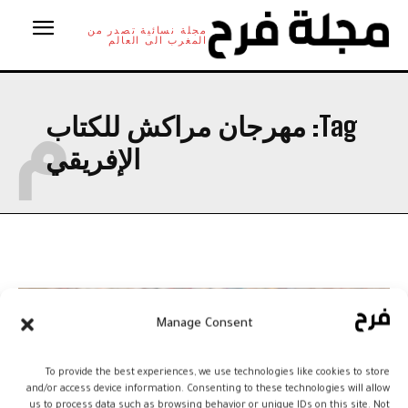
مجلة نسائية تصدر من
المغرب الى العالم
م
Tag:
مهرجان مراكش للكتاب
الإفريقي
Manage Consent
To provide the best experiences, we use technologies like cookies to store
and/or access device information. Consenting to these technologies will allow
us to process data such as browsing behavior or unique IDs on this site. Not