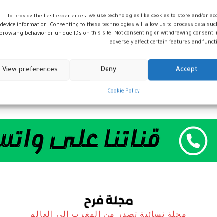
To provide the best experiences, we use technologies like cookies to store and/or ac
device information. Consenting to these technologies will allow us to process data suc
browsing behavior or unique IDs on this site. Not consenting or withdrawing consent,
adversely affect certain features and functi
View preferences
Deny
Accept
Cookie Policy
مجلة نسائية تصدر من المغرب الى العالم