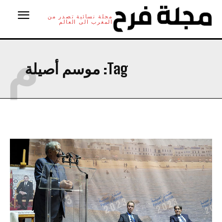
مجلة نسائية تصدر من
المغرب الى العالم
م
Tag:
موسم أصيلة