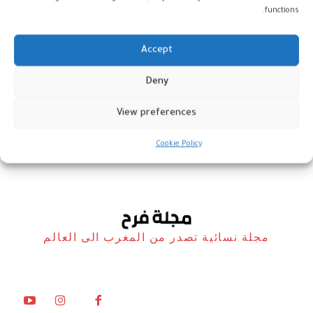
functions.
Accept
كازا فاشن شو 2026: بريق الديسكو
Deny
يضيء سماء الدار البيضاء
View preferences
أخبار
24 فبراير، 2026
Cookie Policy
مجلة نسائية تصدر من المغرب الى العالم