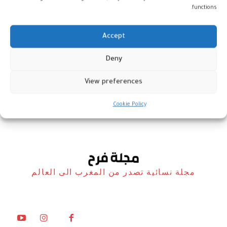
functions.
Accept
صيحات لافتة على السجادة الحمراء
Deny
في الأوسكار 2026
View preferences
مشاهير
18 مارس، 2026
Cookie Policy
مجلة نسائية تصدر من المغرب الى العالم