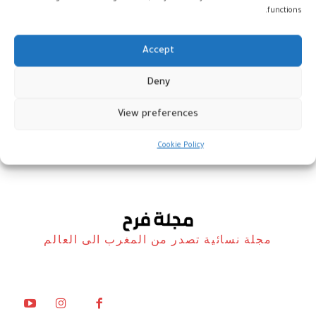
functions.
Accept
مولاي الطاهر الأصبهاني يغادرنا إلى
Deny
دار البقاء
View preferences
المغرب
3 مايو، 2023
Cookie Policy
مجلة نسائية تصدر من المغرب الى العالم