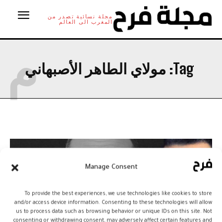
مجلة نسائية تصدر من
المغرب الى العالم
م
Tag:
مولاي الطاهر الأصبهاني
Manage Consent
To provide the best experiences, we use technologies like cookies to store
and/or access device information. Consenting to these technologies will allow
us to process data such as browsing behavior or unique IDs on this site. Not
consenting or withdrawing consent, may adversely affect certain features and