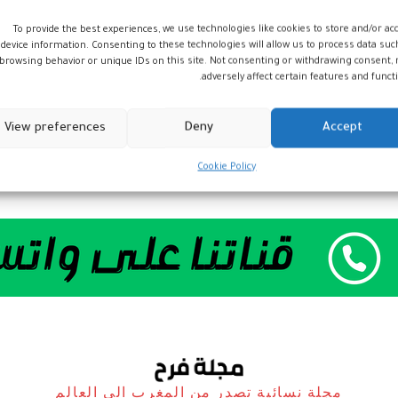
منصة “كونيكت
To provide the best experiences, we use technologies like cookies to store and/or ac
device information. Consenting to these technologies will allow us to process data suc
ماروك” لفائدة
browsing behavior or unique IDs on this site. Not consenting or withdrawing consent,
الكفاءات المغربية في
adversely affect certain features and functi
كندا
View preferences
Deny
Accept
أخبار
14 ديسمبر، 2023
Cookie Policy
مجلة نسائية تصدر من المغرب الى العالم