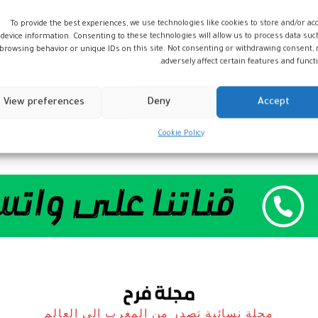
To provide the best experiences, we use technologies like cookies to store and/or ac
device information. Consenting to these technologies will allow us to process data suc
browsing behavior or unique IDs on this site. Not consenting or withdrawing consent,
adversely affect certain features and functi
View preferences
Deny
Accept
Cookie Policy
مجلة نسائية تصدر من المغرب الى العالم