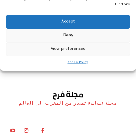
functions.
Accept
المجموعة المغربية “ميتيور إيرلاينز”
Deny
تفوز بجائزة في برشلونة
View preferences
فن
15 يوليو، 2024
Cookie Policy
مجلة نسائية تصدر من المغرب الى العالم