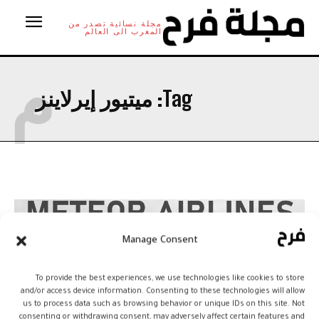
مجلة نسائية تصدر من
المغرب الى العالم
م
Tag:
ميتيور إيرلاينز
Manage Consent
To provide the best experiences, we use technologies like cookies to store
and/or access device information. Consenting to these technologies will allow
us to process data such as browsing behavior or unique IDs on this site. Not
consenting or withdrawing consent, may adversely affect certain features and