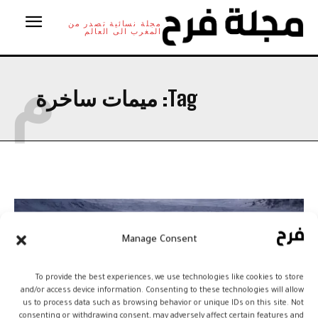
مجلة نسائية تصدر من
المغرب الى العالم
م
Tag:
ميمات ساخرة
Manage Consent
To provide the best experiences, we use technologies like cookies to store
and/or access device information. Consenting to these technologies will allow
us to process data such as browsing behavior or unique IDs on this site. Not
consenting or withdrawing consent, may adversely affect certain features and