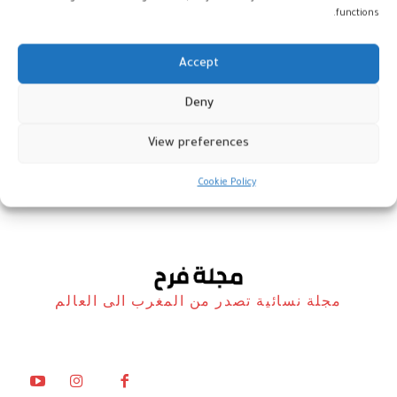
functions.
Accept
“البطريق العنيد”: من لقطة وثائقية
Deny
إلى ترند عالمي
View preferences
أخبار
29 يناير، 2026
Cookie Policy
مجلة نسائية تصدر من المغرب الى العالم