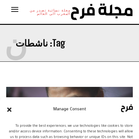
مجلة نسائية تصدر من
المغرب الى العالم
ن
Tag:
ناشطات
Manage Consent
To provide the best experiences, we use technologies like cookies to store
and/or access device information. Consenting to these technologies will allow
us to process data such as browsing behavior or unique IDs on this site. Not