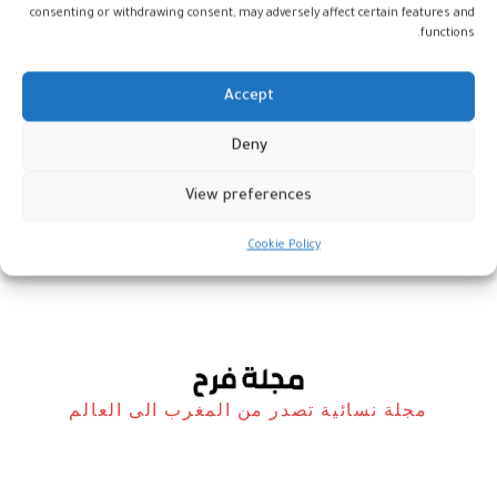
consenting or withdrawing consent, may adversely affect certain features and
functions.
Accept
تصاعد العنف الإلكتروني ضد
Deny
الصحافيات والناشطات في المجال
العام
View preferences
أخبار
19 يناير، 2026
Cookie Policy
مجلة نسائية تصدر من المغرب الى العالم