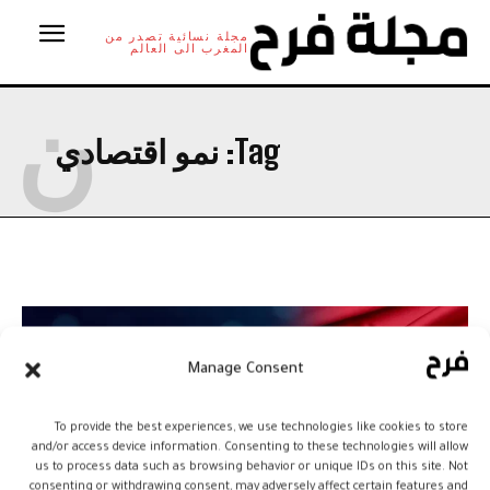
مجلة نسائية تصدر من
المغرب الى العالم
ن
Tag:
نمو اقتصادي
Manage Consent
To provide the best experiences, we use technologies like cookies to store
and/or access device information. Consenting to these technologies will allow
us to process data such as browsing behavior or unique IDs on this site. Not
consenting or withdrawing consent, may adversely affect certain features and