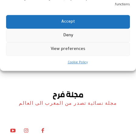
functions.
Accept
تقرير دولي يؤكد صلابة الاقتصاد
Deny
المغربي وآفاق نمو واعدة
View preferences
أخبار
9 يناير، 2026
Cookie Policy
مجلة نسائية تصدر من المغرب الى العالم