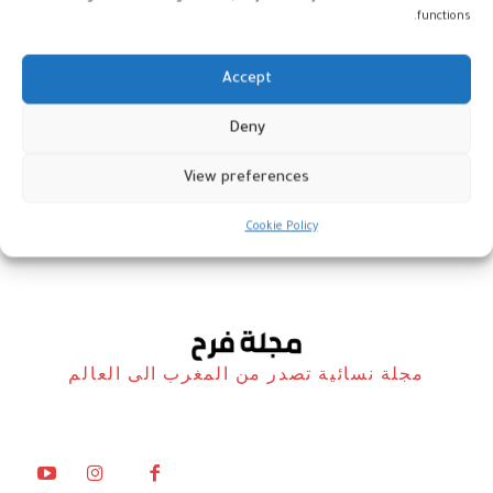
functions.
Accept
بعض وجوه الرياضة النسائية في
Deny
العالم العربي والإسلامي
View preferences
هي والرياضة
24 نوفمبر، 2022
Cookie Policy
مجلة نسائية تصدر من المغرب الى العالم