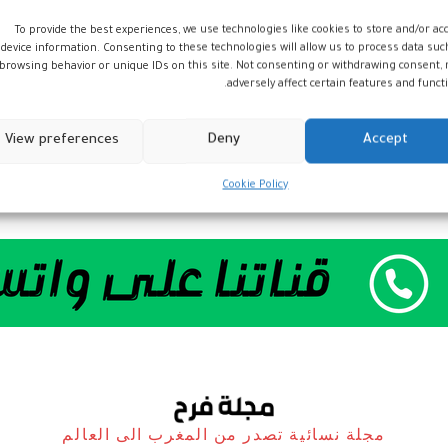
To provide the best experiences, we use technologies like cookies to store and/or ac
device information. Consenting to these technologies will allow us to process data suc
browsing behavior or unique IDs on this site. Not consenting or withdrawing consent,
adversely affect certain features and functi
View preferences
Deny
Accept
Cookie Policy
مجلة نسائية تصدر من المغرب الى العالم