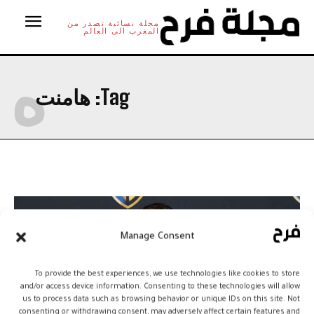
مجلة نسائية تصدر من
المغرب الى العالم
ه
Tag:
هامنت
Manage Consent
To provide the best experiences, we use technologies like cookies to store
and/or access device information. Consenting to these technologies will allow
us to process data such as browsing behavior or unique IDs on this site. Not
consenting or withdrawing consent, may adversely affect certain features and