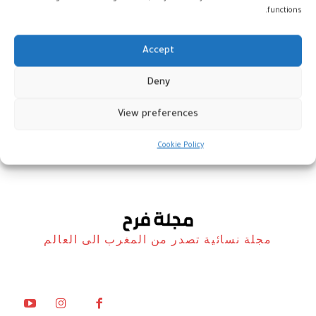
functions.
Accept
الكاتبة الكورية الجنوبية هان كانغ
Deny
نوبل للآداب 2024
View preferences
أخبار
10 أكتوبر، 2024
Cookie Policy
مجلة نسائية تصدر من المغرب الى العالم