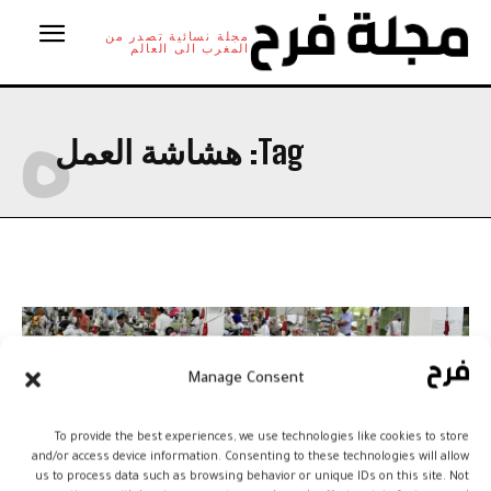
مجلة نسائية تصدر من
المغرب الى العالم
ه
Tag:
هشاشة العمل
Manage Consent
To provide the best experiences, we use technologies like cookies to store
and/or access device information. Consenting to these technologies will allow
us to process data such as browsing behavior or unique IDs on this site. Not