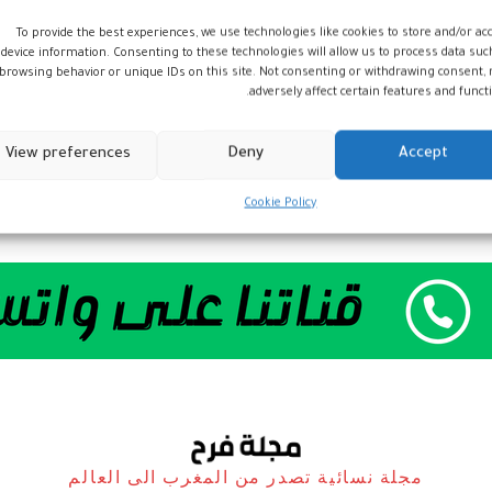
To provide the best experiences, we use technologies like cookies to store and/or ac
device information. Consenting to these technologies will allow us to process data suc
browsing behavior or unique IDs on this site. Not consenting or withdrawing consent,
adversely affect certain features and functi
View preferences
Deny
Accept
Cookie Policy
مجلة نسائية تصدر من المغرب الى العالم