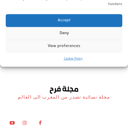
functions.
Accept
تغريم والت ديزني عن اتهامات
Deny
بانتهاك خصوصية الأطفال
View preferences
أخبار
6 يناير، 2026
Cookie Policy
مجلة نسائية تصدر من المغرب الى العالم